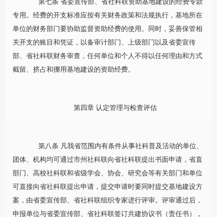
第七条 省委宣传部、省社科联资助基地建设的经费专款
专用。经费的开支标准应按有关财务政策和法规执行，基地所在
单位的财务部门要协助监督资助经费的使用。同时，妥善保管相
关开支的账目和凭证，以备审计部门、上级部门以及省委宣传
部、省社科联财务审查，任何单位和个人不得以任何理由和方式
截留、挤占和挪用基地建设的资助经费。
第四章
认定管理与检查评估
第八条 凡我省范围内有条件从事社科普及活动的单位、
团体、机构均可通过市州社科联向省社科联提出书面申请，省直
部门、高校社科联和省级学会、协会、研究会等有关部门和单位
可直接向省社科联提出申请，提交申请时要同时提交基地建设方
案，由省委宣传部、省社科联组织专家进行评审。评审通过后，
申报单位与省委宣传部、省社科联签订共建协议书（责任书），