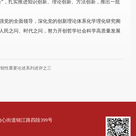
合”，扎实推进知识创新、理论创新、方法创新，推出一批
强党的全面领导，深化党的创新理论体系化学理化研究阐
人民之问、时代之问，努力开创哲学社会科学高质量发展
济韧性重要论述系列述评之三
心街道锦江路四段399号