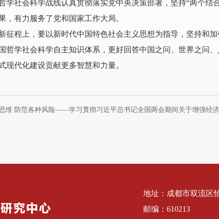
哲学社会科学战线认真贯彻落实党中央决策部署，坚持“两个结
果，有力服务了党和国家工作大局。
征程上，要以新时代中国特色社会主义思想为指导，坚持和加
国哲学社会科学自主知识体系，更好回答中国之问、世界之问、
式现代化建设贡献更多智慧和力量。
思维 防范各种风险——学习贯彻习近平总书记全国两会期间关于增强经
地址：成都市双流区怡
邮编：610213